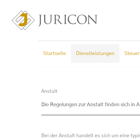
Zum
Inhalt
springen
Startseite
Dienstleistungen
Steuer
Anstalt
Die Regelungen zur Anstalt finden sich in A
Bei der Anstalt handelt es sich um eine typ