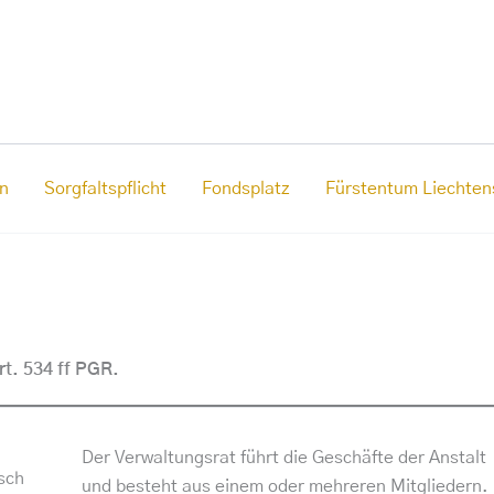
n
Sorgfaltspflicht
Fondsplatz
Fürstentum Liechten
rt. 534 ff PGR.
Der Verwaltungsrat führt die Geschäfte der Anstalt
isch
und besteht aus einem oder mehreren Mitgliedern.