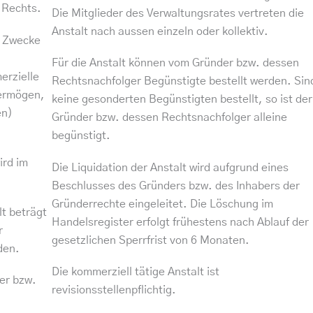
 Rechts.
Die Mitglieder des Verwaltungsrates vertreten die
Anstalt nach aussen einzeln oder kollektiv.
e Zwecke
Für die Anstalt können vom Gründer bzw. dessen
erzielle
Rechtsnachfolger Begünstigte bestellt werden. Sin
Vermögen,
keine gesonderten Begünstigten bestellt, so ist der
en)
Gründer bzw. dessen Rechtsnachfolger alleine
begünstigt.
ird im
Die Liquidation der Anstalt wird aufgrund eines
Beschlusses des Gründers bzw. des Inhabers der
Gründerrechte eingeleitet. Die Löschung im
lt beträgt
Handelsregister erfolgt frühestens nach Ablauf der
r
gesetzlichen Sperrfrist von 6 Monaten.
den.
Die kommerziell tätige Anstalt ist
er bzw.
revisionsstellenpflichtig.