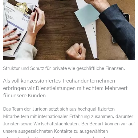
Struktur und Schutz für private wie geschäftliche Finanzen.
Als voll konzessioniertes Treuhandunternehmen
erbringen wir Dienstleistungen mit echtem Mehrwert
für unsere Kunden.
Das Team der Juricon setzt sich aus hochqualifizierten
Mitarbeitern mit internationaler Erfahrung zusammen, darunter
Juristen sowie Wirtschaftsfachleuten. Bei Bedarf können wir auf
unsere ausgezeichneten Kontakte zu ausgewählten