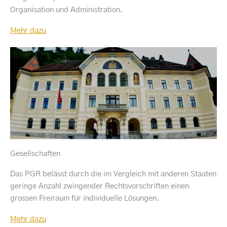
Organisation und Administration.
Mehr dazu
Gesellschaften
Das PGR belässt durch die im Vergleich mit anderen Staaten
geringe Anzahl zwingender Rechtsvorschriften einen
grossen Freiraum für individuelle Lösungen.
Mehr dazu